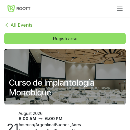
Skip to Content
All Events
Registrarse
Curso de Implantología
Monoblque
August 2026
8:00 AM
6:00 PM
21
America/Argentina/Buenos_Aires