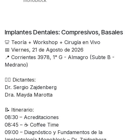
monoblock
Implantes Dentales: Compresivos, Basales
🦷 Teoría + Workshop + Cirugía en Vivo
📅 Viernes, 21 de Agosto de 2026
📍 Corrientes 3978, 1° G - Almagro (Subte B -
Medrano)
👨‍⚕️ Dictantes:
Dr. Sergio Zajdenberg
Dra. Mayda Marotta
📝 Itinerario:
08:30 – Acreditaciones
08:45 – ☕ Coffee Time
09:00 – Diagnóstico y Fundamentos de la
Implantología Monoblock – Dr. Zajdenberg